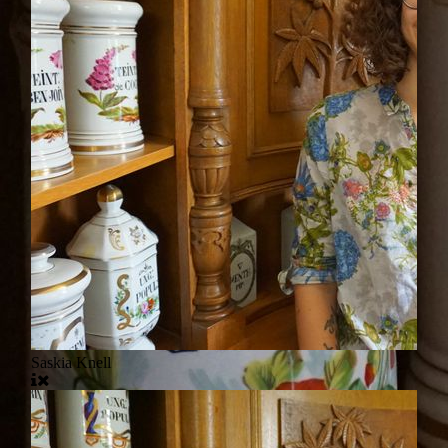
Saskia Knell