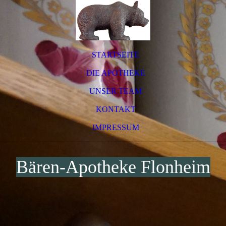
STARTSEITE
DIE APOTHEKE
UNSER TEAM
KONTAKT
IMPRESSUM
Bären-Apotheke Flonheim