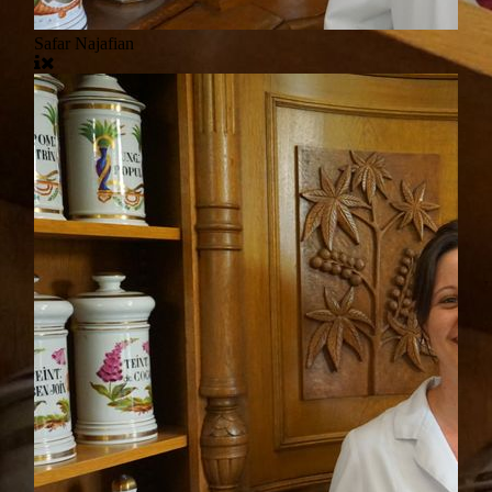
Safar Najafian